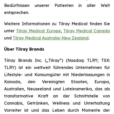
Bedürfnissen unserer Patienten in aller Welt
entsprechen.
Weitere Informationen zu Tilray Medical finden Sie
unter
Tilray Medical Europe
,
Tilray Medical Canada
und
Tilray Medical Australia-New Zealand
.
Über Tilray Brands
Tilray Brands Inc. („Tilray“) (Nasdaq: TLRY; TSX:
TLRY) ist ein weltweit führendes Unternehmen für
Lifestyle- und Konsumgüter mit Niederlassungen in
Kanada, den Vereinigten Staaten, Europa,
Australien, Neuseeland und Lateinamerika, das als
transformative Kraft an der Schnittstelle von
Cannabis, Getränken, Wellness und Unterhaltung
Vorreiter ist und das Leben durch Momente der