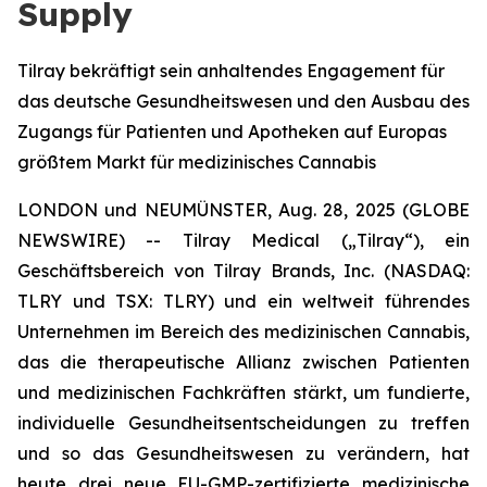
Supply
Tilray bekräftigt sein anhaltendes Engagement für
das deutsche Gesundheitswesen und den Ausbau des
Zugangs für Patienten und Apotheken auf Europas
größtem Markt für medizinisches Cannabis
LONDON und NEUMÜNSTER, Aug. 28, 2025 (GLOBE
NEWSWIRE) -- Tilray Medical („Tilray“), ein
Geschäftsbereich von Tilray Brands, Inc. (NASDAQ:
TLRY und TSX: TLRY) und ein weltweit führendes
Unternehmen im Bereich des medizinischen Cannabis,
das die therapeutische Allianz zwischen Patienten
und medizinischen Fachkräften stärkt, um fundierte,
individuelle Gesundheitsentscheidungen zu treffen
und so das Gesundheitswesen zu verändern, hat
heute drei neue EU-GMP-zertifizierte medizinische